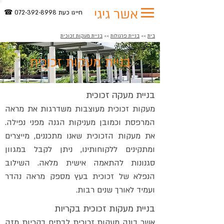
אשר גיגי
חייגו כעת 072-392-8998 ☎
בית
>>
בניית פרגולות
>>
בניית מעקות זכוכית
בניית מעקות זכוכית
בניית מעקה זכוכית
מעקות זכוכית מעוצבות משדרגות את מראה
המרפסת וכמובן מעניקות הגנה מפני נפילה.
את מעקות הזכוכית שאנו מתכננים, מייצרים
ומתקינים ללקוחותינו, ניתן לקבל במגוון
סגנונות להתאמה אישית מלאה. השילוב
הנפלא של זכוכית בעץ מספק מראה נהדר
ועמיד לאורך שנים רבות.
בניית מעקות זכוכית בקריות
אשר בונה מעקות זכוכית לבתים בקריות מזה