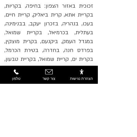
זכוכית באזור הצפון: בחיפה, בקריות,
בקריית אתא, קרית ביאליק, קריית חיים,
בעכו, בנהריה, בזכרון יעקב, בבנימינה,
בעתלית, בכרמיאל, בקריית שמואל,
במגדל העמק, ביקנעם, בקרית מוצקין,
בפרדס חנה, בחדרה, בטירת הכרמל,
בקרית ים, קריית שמואל, בקריית טבעון,
ברכסים. ניתן ליצור קשר בטל'
072-392-
8998
הצהרת נגישות
צור קשר
טלפון
אשר גיגי מתמחה בבניית פרגולות מעץ, בניית
פרגולות לחיפוי חניה, פרגולות לגינות ומרפסות, בניית
דקים דקורטיביים מעץ לגינות, עבודות לגני אירועים
ועבודות מורכבות בעץ. החברה מתמחה בבניית גגות
רעפים מכל הסוגים, איטום גגות רעפים, בידוד גגות
רעפים, פחחות מרזבים וחידוש גגות רעפים. החברה
מתכננת ומעצבת פרגולות מכל הסוגים בעלת מוניטין