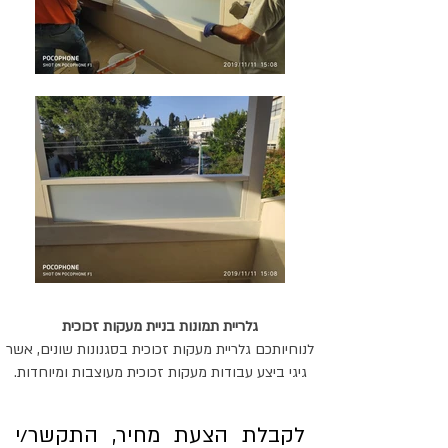
גלריית תמונות בניית מעקות זכוכית
לנוחיותכם גלריית מעקות זכוכית בסגנונות שונים, אשר
גיגי ביצע עבודות מעקות זכוכית מעוצבות ומיוחדות.
לקבלת הצעת מחיר, התקשר/י